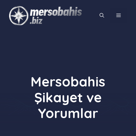
İçeriğe
atla
MENÜ
Mersobahis
Şikayet ve
Yorumlar